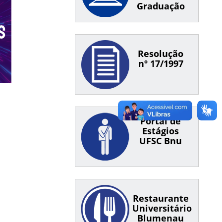
Graduação
Resolução
nº 17/1997
Portal de
Estágios
UFSC Bnu
Restaurante
Universitário
Blumenau