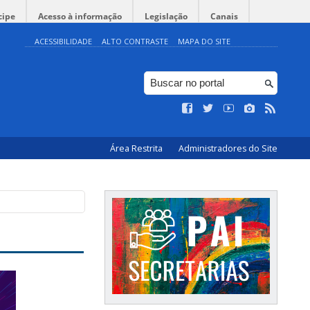
cipe
Acesso à informação
Legislação
Canais
ACESSIBILIDADE
ALTO CONTRASTE
MAPA DO SITE
Área Restrita
Administradores do Site