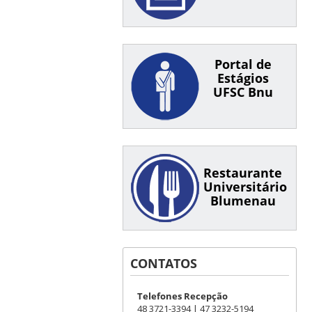
Portal de
Estágios
UFSC Bnu
Restaurante
Universitário
Blumenau
CONTATOS
Telefones Recepção
48 3721-3394 | 47 3232-5194