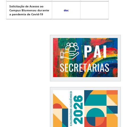
Solicitação de Acesso ao
Campus Blumenau durante
doc
a pandemia de Covid-19