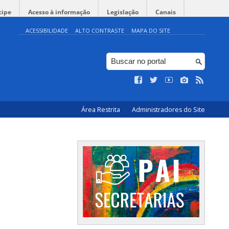
cipe
Acesso à informação
Legislação
Canais
ACESSIBILIDADE
ALTO CONTRASTE
MAPA DO SITE
Área Restrita
Administradores do Site