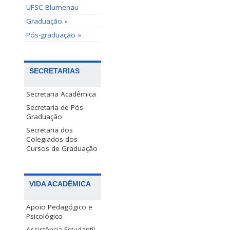
UFSC Blumenau
Graduação »
Pós-graduação »
SECRETARIAS
Secretaria Acadêmica
Secretaria de Pós-
Graduação
Secretaria dos
Colegiados dos
Cursos de Graduação
VIDA ACADÊMICA
Apoio Pedagógico e
Psicológico
Assistência Estudantil