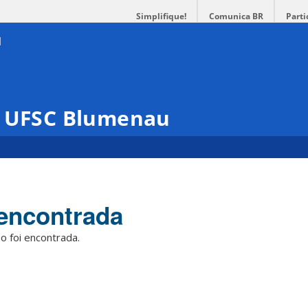
Simplifique!
Comunica BR
Parti
– UFSC Blumenau
encontrada
o foi encontrada.