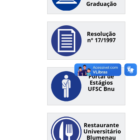
Graduação
Resolução
nº 17/1997
Portal de
Estágios
UFSC Bnu
Restaurante
Universitário
Blumenau