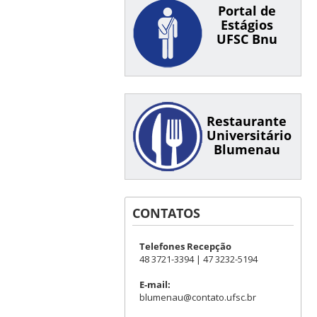
Portal de
Estágios
UFSC Bnu
Restaurante
Universitário
Blumenau
CONTATOS
Telefones Recepção
48 3721-3394 | 47 3232-5194
E-mail:
blumenau@contato.ufsc.br