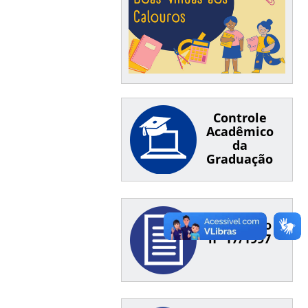
Controle
Acadêmico
da
Graduação
Resolução
nº 17/1997