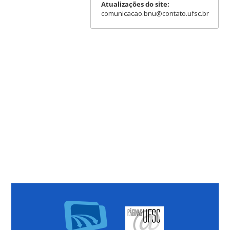
Atualizações do site:
comunicacao.bnu@contato.ufsc.br